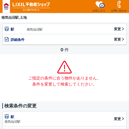
0
お気に入り
お問い合わせ
南気仙沼駅,土地
変更
駅
南気仙沼駅
変更
詳細条件
0
件
ご指定の条件に合う物件がありません。
条件を変更して検索してください。
検索条件の変更
駅
変更
南気仙沼駅