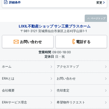
詳細条件
変更
ページトップ
LIXIL不動産ショップ サン工業プラスホーム
〒981-3121 宮城県仙台市泉区上谷刈字山添1-1
お問い合わせ
電話する
営業時間
09:00-18:00
定休日
日・祝
ホーム
アクセスマップ
ERAとは
お問い合わせ
会社概要
売却査定
ERAサービス理念
希望物件リクエスト