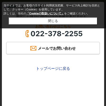
当サイトでは、お客様の当サイト利用状況把握、サービス向上検討を目的と
地図表示エリアを選択
詳細条件
エリア変更
して、クッキー（Cookie）を使用しています。
詳しくは、当社の
「Cookieの取扱いについて」
をご確認ください。
選択した種別の物件は現在掲載がありません。
閉じる
お問い合わせはこちら
022-378-2255
メールでお問い合わせ
トップページに戻る