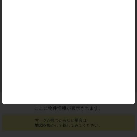
閉じる
地図上の
をタップすると
ここに物件情報が表示されます。
マークが見つからない場合は
地図を動かして探してみてください。